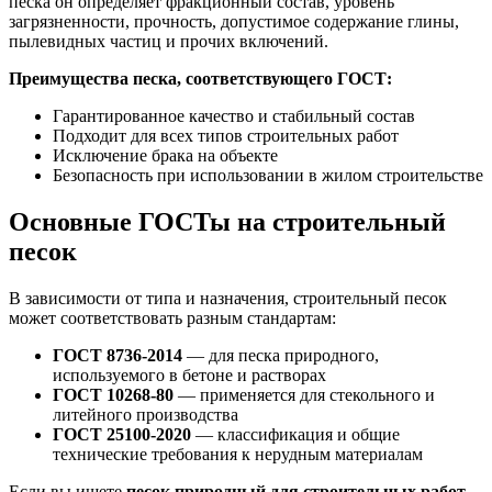
песка он определяет фракционный состав, уровень
загрязненности, прочность, допустимое содержание глины,
пылевидных частиц и прочих включений.
Преимущества песка, соответствующего ГОСТ:
Гарантированное качество и стабильный состав
Подходит для всех типов строительных работ
Исключение брака на объекте
Безопасность при использовании в жилом строительстве
Основные ГОСТы на строительный
песок
В зависимости от типа и назначения, строительный песок
может соответствовать разным стандартам:
ГОСТ 8736-2014
— для песка природного,
используемого в бетоне и растворах
ГОСТ 10268-80
— применяется для стекольного и
литейного производства
ГОСТ 25100-2020
— классификация и общие
технические требования к нерудным материалам
Если вы ищете
песок природный для строительных работ