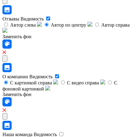
Отзывы
Видимость
Автор слева
Автор по центру
Автор справа
Заменить фон
О компании
Видимость
С картинкой справа
С видео справа
С
фоновой картинкой
Заменить фон
Наша команда
Видимость