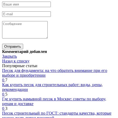
Комментарий добавлен
Закрыть
Назад к списку
Популярные статьи
Песок для фундамента: на что обратить внимание при его
выборе и приобретении
0
7
Как купить песок для строительных работ: виды, цены,
рекомендации
0
5
Где купить намывной песок в Москве: советы по выбору,
ценам и доставке
0
3
Песок строительный по ГОСТ: стандарты качества, которые
нужно знать перед покупкой