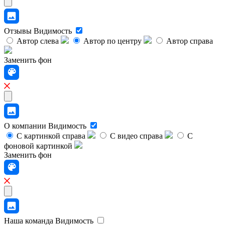
Отзывы
Видимость
Автор слева
Автор по центру
Автор справа
Заменить фон
О компании
Видимость
С картинкой справа
С видео справа
С
фоновой картинкой
Заменить фон
Наша команда
Видимость