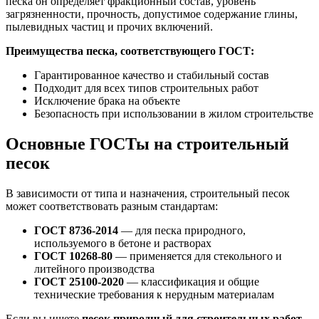
песка он определяет фракционный состав, уровень
загрязненности, прочность, допустимое содержание глины,
пылевидных частиц и прочих включений.
Преимущества песка, соответствующего ГОСТ:
Гарантированное качество и стабильный состав
Подходит для всех типов строительных работ
Исключение брака на объекте
Безопасность при использовании в жилом строительстве
Основные ГОСТы на строительный
песок
В зависимости от типа и назначения, строительный песок
может соответствовать разным стандартам:
ГОСТ 8736-2014
— для песка природного,
используемого в бетоне и растворах
ГОСТ 10268-80
— применяется для стекольного и
литейного производства
ГОСТ 25100-2020
— классификация и общие
технические требования к нерудным материалам
Если вы ищете
песок природный для строительных работ