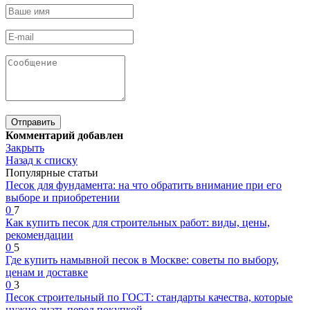
Комментарий добавлен
Закрыть
Назад к списку
Популярные статьи
Песок для фундамента: на что обратить внимание при его
выборе и приобретении
0
7
Как купить песок для строительных работ: виды, цены,
рекомендации
0
5
Где купить намывной песок в Москве: советы по выбору,
ценам и доставке
0
3
Песок строительный по ГОСТ: стандарты качества, которые
нужно знать перед покупкой