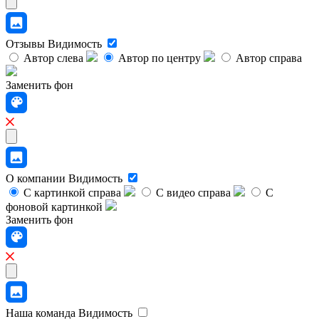
Отзывы
Видимость
Автор слева
Автор по центру
Автор справа
Заменить фон
О компании
Видимость
С картинкой справа
С видео справа
С
фоновой картинкой
Заменить фон
Наша команда
Видимость