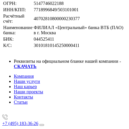
ОГРН:
5147746022188
ИНН/КПП:
7718996849/503101001
Расчётный
40702810800000230377
счёт:
Наименование
ФИЛИАЛ «Центральный» банка ВТБ (ПАО)
банка:
в г. Москва
БИК:
044525411
К/С:
30101810145250000411
Реквизиты на официальном бланке нашей компании -
СКАЧАТЬ
Компания
Наши услуги
Наш карьер
Наши проекты
Контакты
Статьи
+7 (495) 183-36-26