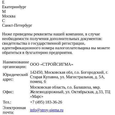
Е
Екатеринбург
М
Москва
С
Санкт-Петербург
Ниже приведены реквизиты нашей компании, в случае
необходимости получения дополнительных документов:
свидетельства о государственной регистрации,
идентификационного номера налогоплательщика вы можете
обратиться в бухгалтерию предприятия.
Наименование
ООО «СТРОЙСИГМА»
организации:
142450, Московская обл, г.о. Богородский, г.
Юридический
Старая Купавна, ул. Магистральная, д. 5А,
адрес:
помещ. 6
Московская область, г.о. Балашиха, мкр.
Офис:
Железнодорожный, ул. Октябрьская, д.33, ТЦ
«Марс»
Тел.:
+7 (495) 183-36-26
Электронная
info@stroy-sigma.ru
почта: