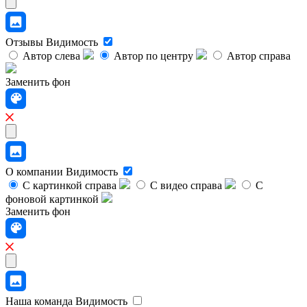
Отзывы
Видимость
Автор слева
Автор по центру
Автор справа
Заменить фон
О компании
Видимость
С картинкой справа
С видео справа
С
фоновой картинкой
Заменить фон
Наша команда
Видимость