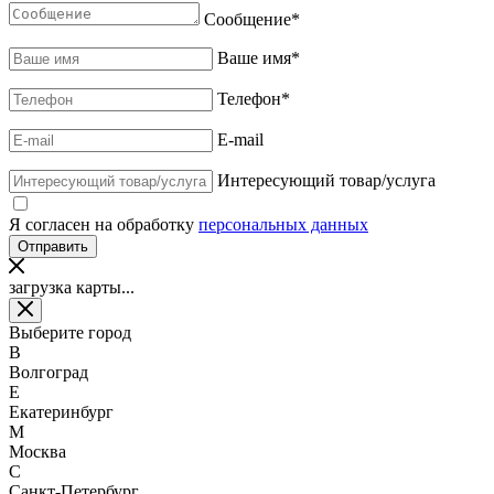
Сообщение
*
Ваше имя
*
Телефон
*
E-mail
Интересующий товар/услуга
Я согласен на обработку
персональных данных
загрузка карты...
Выберите город
В
Волгоград
Е
Екатеринбург
М
Москва
С
Санкт-Петербург