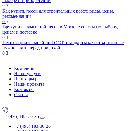
выборе и приобретении
0
7
Как купить песок для строительных работ: виды, цены,
рекомендации
0
5
Где купить намывной песок в Москве: советы по выбору,
ценам и доставке
0
3
Песок строительный по ГОСТ: стандарты качества, которые
нужно знать перед покупкой
0
3
Компания
Наши услуги
Наш карьер
Наши проекты
Контакты
Статьи
+7 (495) 183-36-26
+7 (495) 183-36-26