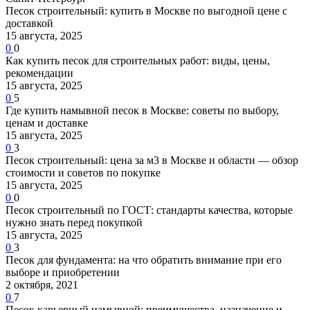
Песок строительный: купить в Москве по выгодной цене с
доставкой
15 августа, 2025
0
0
Как купить песок для строительных работ: виды, цены,
рекомендации
15 августа, 2025
0
5
Где купить намывной песок в Москве: советы по выбору,
ценам и доставке
15 августа, 2025
0
3
Песок строительный: цена за м3 в Москве и области — обзор
стоимости и советов по покупке
15 августа, 2025
0
0
Песок строительный по ГОСТ: стандарты качества, которые
нужно знать перед покупкой
15 августа, 2025
0
3
Песок для фундамента: на что обратить внимание при его
выборе и приобретении
2 октября, 2021
0
7
Песок карьерный намывной: преимущества, назначение и