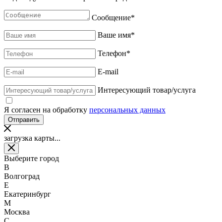
Сообщение
*
Ваше имя
*
Телефон
*
E-mail
Интересующий товар/услуга
Я согласен на обработку
персональных данных
загрузка карты...
Выберите город
В
Волгоград
Е
Екатеринбург
М
Москва
С