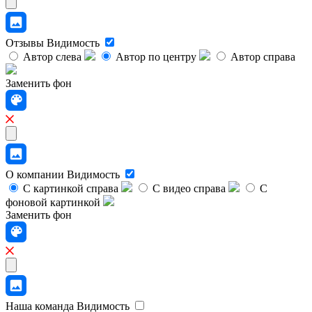
Отзывы
Видимость
Автор слева
Автор по центру
Автор справа
Заменить фон
О компании
Видимость
С картинкой справа
С видео справа
С
фоновой картинкой
Заменить фон
Наша команда
Видимость