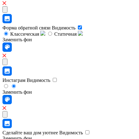
Форма обратной связи
Видимость
Классическая
Статичная
Заменить фон
Инстаграм
Видимость
Заменить фон
Сделайте ваш дом уютнее
Видимость
Заменить фон