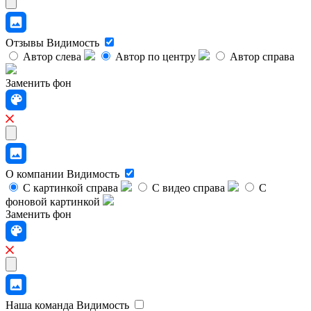
Отзывы
Видимость
Автор слева
Автор по центру
Автор справа
Заменить фон
О компании
Видимость
С картинкой справа
С видео справа
С
фоновой картинкой
Заменить фон
Наша команда
Видимость