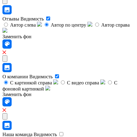
Отзывы
Видимость
Автор слева
Автор по центру
Автор справа
Заменить фон
О компании
Видимость
С картинкой справа
С видео справа
С
фоновой картинкой
Заменить фон
Наша команда
Видимость