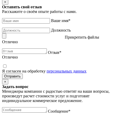
×
Оставить свой отзыв
Расскажите о своём опыте работы с нами.
Ваше имя
*
Должность
Прикрепить файлы
Отлично
Отзыв
*
Отлично
Я согласен на обработку
персональных данных
×
Задать вопрос
Менеджеры компании с радостью ответят на ваши вопросы,
произведут расчет стоимости услуг и подготовят
индивидуальное коммерческое предложение.
Сообщение
*