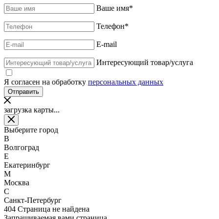
Ваше имя
*
Телефон
*
E-mail
Интересующий товар/услуга
Я согласен на обработку
персональных данных
загрузка карты...
Выберите город
В
Волгоград
Е
Екатеринбург
М
Москва
С
Санкт-Петербург
404
Страница не найдена
Запрашиваемая вами страница